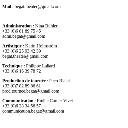
Mail
: begat.theater@gmail.com
Administration
: Nina Bühler
+33 (0)6 81 89 75 45
admi.begat@gmail.com
Artistique
: Karin Holmström
+33 (0)6 25 93 42 39
begat.theater@gmail.com
Technique
: Philippe Laliard
+33 (0)6 16 39 78 72
Production de tournée
: Paco Bialek
+33 (0)7 82 89 86 61
prod.tournee.begat@gmail.com
Communication
: Emilie Cartier Vivet
+33 (0)6 28 34 56 57
communication.begat@gmail.com