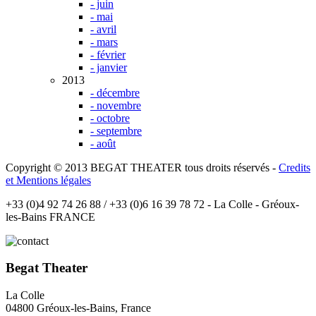
- juin
- mai
- avril
- mars
- février
- janvier
2013
- décembre
- novembre
- octobre
- septembre
- août
Copyright © 2013 BEGAT THEATER tous droits réservés -
Credits
et Mentions légales
+33 (0)4 92 74 26 88 / +33 (0)6 16 39 78 72 - La Colle - Gréoux-
les-Bains FRANCE
Begat Theater
La Colle
04800 Gréoux-les-Bains, France