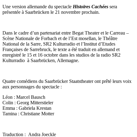
Une version allemande du spectacle
Histoires Cachées
sera
présentée à Saarbrücken le 21 novembre prochain.
Dans le cadre d’un partenariat entre Begat Theater et le Carreau –
Scène Nationale de Forbach et de l’Est mosellan, le Théâtre
National de la Sarre, SR2 Kulturradio et l’Institut d’Etudes
Françaises de Sarrebruck, le texte a été traduit en allemand et
enregistré le 15 et 16 octobre dans les studios de la radio SR2
Kulturradio à Saarbrücken, Allemagne.
Quatre comédiens du Saarbrücker Staatstheater ont prêté leurs voix
aux personnages du spectacle :
Léon : Marcel Bausch
Colin : Georg Mitterstieler
Emma : Gabriela Krestan
Tamina : Christiane Motter
Traduction : Andra Joeckle