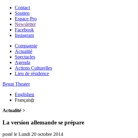
Contact
Soutien
Espace Pro
Newsletter
Facebook
Instagram
Compagnie
Actualité
Spectacles
Agenda
Actions Culturelles
Lieu de résidence
Begat Theater
English
en
Français
fr
Actualité >
La version allemande se prépare
posté le
Lundi 20 octobre
2014