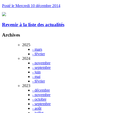
Posté le
Mercredi 10 décembre
2014
Revenir à la liste des actualités
Archives
2025
- mars
- février
2024
- novembre
- septembre
- juin
- mai
- février
2023
- décembre
- novembre
- octobre
- septembre
- août
- juillet