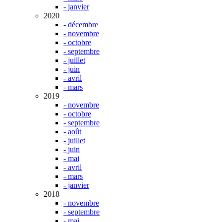
- janvier
2020
- décembre
- novembre
- octobre
- septembre
- juillet
- juin
- avril
- mars
2019
- novembre
- octobre
- septembre
- août
- juillet
- juin
- mai
- avril
- mars
- janvier
2018
- novembre
- septembre
- mai