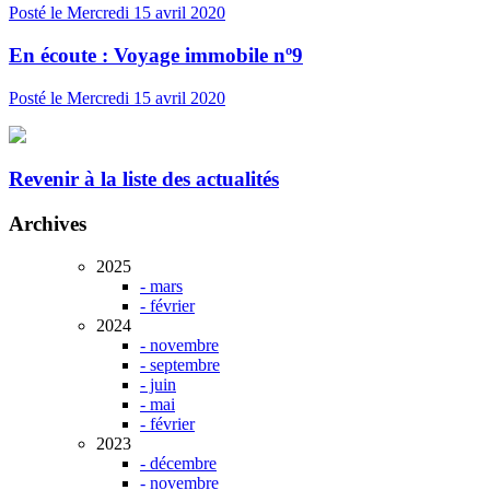
Posté le
Mercredi 15 avril
2020
En écoute : Voyage immobile nº9
Posté le
Mercredi 15 avril
2020
Revenir à la liste des actualités
Archives
2025
- mars
- février
2024
- novembre
- septembre
- juin
- mai
- février
2023
- décembre
- novembre