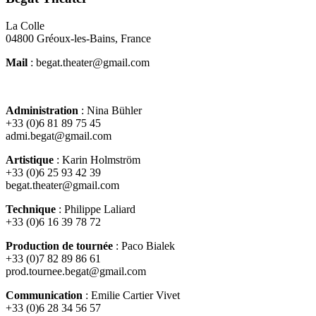
La Colle
04800 Gréoux-les-Bains, France
Mail
: begat.theater@gmail.com
Administration
: Nina Bühler
+33 (0)6 81 89 75 45
admi.begat@gmail.com
Artistique
: Karin Holmström
+33 (0)6 25 93 42 39
begat.theater@gmail.com
Technique
: Philippe Laliard
+33 (0)6 16 39 78 72
Production de tournée
: Paco Bialek
+33 (0)7 82 89 86 61
prod.tournee.begat@gmail.com
Communication
: Emilie Cartier Vivet
+33 (0)6 28 34 56 57