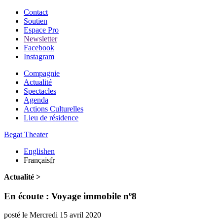
Contact
Soutien
Espace Pro
Newsletter
Facebook
Instagram
Compagnie
Actualité
Spectacles
Agenda
Actions Culturelles
Lieu de résidence
Begat Theater
English
en
Français
fr
Actualité >
En écoute : Voyage immobile nº8
posté le
Mercredi 15 avril
2020