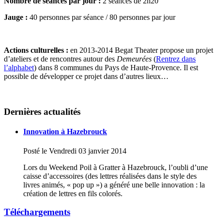
Nombre de séances par jour :
2 séances de 2h20
Jauge :
40 personnes par séance / 80 personnes par jour
Actions culturelles :
en 2013-2014 Begat Theater propose un projet
d’ateliers et de rencontres autour des
Demeurées
(
Rentrez dans
l’alphabet
) dans 8 communes du Pays de Haute-Provence. Il est
possible de développer ce projet dans d’autres lieux…
Dernières actualités
Innovation à Hazebrouck
Posté le
Vendredi 03 janvier
2014
Lors du Weekend Poil à Gratter à Hazebrouck, l’oubli d’une
caisse d’accessoires (des lettres réalisées dans le style des
livres animés, « pop up ») a généré une belle innovation : la
création de lettres en fils colorés.
Téléchargements