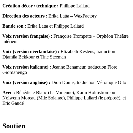
Création décor / technique :
Philippe Laliard
Direction des acteurs :
Erika Latta – WaxFactory
Bande son :
Erika Latta et Philippe Laliard
Voix (version française) :
Françoise Trompette – Orphéon Théâtre
intérieur
Voix (version néerlandaise) :
Elizabeth Kestens, traduction
Djamila Bekkour et Tine Steeman
Voix (version italienne) :
Jeanne Benameur, traduction Flore
Giordanengo
Voix (version anglaise) :
Dion Doulis, traduction Véronique Otto
Avec :
Bénédicte Blanc (La Varienne), Karin Holmström ou
Nolwenn Moreau (Mlle Solange), Philippe Laliard (le préposé), et
Eric Gaudé
Soutien