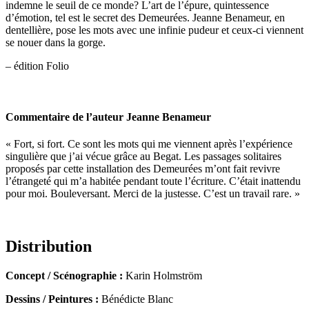
indemne le seuil de ce monde? L’art de l’épure, quintessence
d’émotion, tel est le secret des Demeurées. Jeanne Benameur, en
dentellière, pose les mots avec une infinie pudeur et ceux-ci viennent
se nouer dans la gorge.
– édition Folio
Commentaire de l’auteur Jeanne Benameur
« Fort, si fort. Ce sont les mots qui me viennent après l’expérience
singulière que j’ai vécue grâce au Begat. Les passages solitaires
proposés par cette installation des Demeurées m’ont fait revivre
l’étrangeté qui m’a habitée pendant toute l’écriture. C’était inattendu
pour moi. Bouleversant. Merci de la justesse. C’est un travail rare. »
Distribution
Concept / Scénographie :
Karin Holmström
Dessins / Peintures :
Bénédicte Blanc