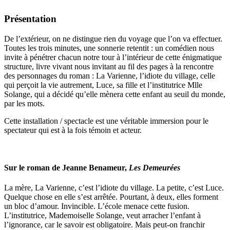
Présentation
De l’extérieur, on ne distingue rien du voyage que l’on va effectuer.
Toutes les trois minutes, une sonnerie retentit : un comédien nous
invite à pénétrer chacun notre tour à l’intérieur de cette énigmatique
structure, livre vivant nous invitant au fil des pages à la rencontre
des personnages du roman : La Varienne, l’idiote du village, celle
qui perçoit la vie autrement, Luce, sa fille et l’institutrice Mlle
Solange, qui a décidé qu’elle mènera cette enfant au seuil du monde,
par les mots.
Cette installation / spectacle est une véritable immersion pour le
spectateur qui est à la fois témoin et acteur.
Sur le roman de Jeanne Benameur,
Les Demeurées
La mère, La Varienne, c’est l’idiote du village. La petite, c’est Luce.
Quelque chose en elle s’est arrêtée. Pourtant, à deux, elles forment
un bloc d’amour. Invincible. L’école menace cette fusion.
L’institutrice, Mademoiselle Solange, veut arracher l’enfant à
l’ignorance, car le savoir est obligatoire. Mais peut-on franchir