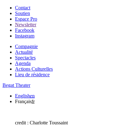
Contact
Soutien
Espace Pro
Newsletter
Facebook
Instagram
Compagnie
Actualité
Spectacles
Agenda
Actions Culturelles
Lieu de résidence
Begat Theater
English
en
Français
fr
credit : Charlotte Toussaint