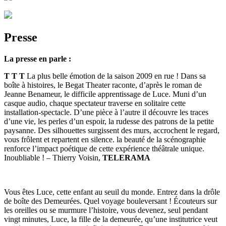
Presse
La presse en parle :
T T T
La plus belle émotion de la saison 2009 en rue ! Dans sa
boîte à histoires, le Begat Theater raconte, d’après le roman de
Jeanne Benameur, le difficile apprentissage de Luce. Muni d’un
casque audio, chaque spectateur traverse en solitaire cette
installation-spectacle. D’une pièce à l’autre il découvre les traces
d’une vie, les perles d’un espoir, la rudesse des patrons de la petite
paysanne. Des silhouettes surgissent des murs, accrochent le regard,
vous frôlent et repartent en silence. la beauté de la scénographie
renforce l’impact poétique de cette expérience théâtrale unique.
Inoubliable ! – Thierry Voisin,
TELERAMA
Vous êtes Luce, cette enfant au seuil du monde. Entrez dans la drôle
de boîte des Demeurées. Quel voyage bouleversant ! Écouteurs sur
les oreilles ou se murmure l’histoire, vous devenez, seul pendant
vingt minutes, Luce, la fille de la demeurée, qu’une institutrice veut