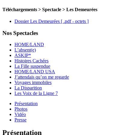
Téléchargements > Spectacle > Les Demeurées
Dossier Les Demeurées
[ .pdf - octets ]
Nos Spectacles
HOME/LAND
L’absent(e)
ASKIP*
Histoires Cachées
La Fille suspendue
HOME/LAND USA
J’attendais qu’on me regarde
Voyages immobiles
La Disparition
Les Voix de la Ligne 7
Présentation
Photos
Vidéo
Presse
Présentation