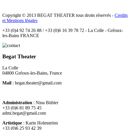
Copyright © 2013 BEGAT THEATER tous droits réservés -
Credits
et Mentions légales
+33 (0)4 92 74 26 88 / +33 (0)6 16 39 78 72 - La Colle - Gréoux-
les-Bains FRANCE
Begat Theater
La Colle
04800 Gréoux-les-Bains, France
Mail
: begat.theater@gmail.com
Administration
: Nina Bühler
+33 (0)6 81 89 75 45
admi.begat@gmail.com
Artistique
: Karin Holmström
+33 (0)6 25 93 42 39